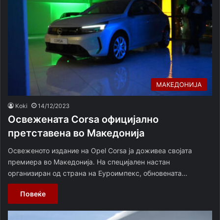
МАКЕДОНИЈА
Koki
14/12/2023
Освежената Corsa официјално
претставена во Македонија
Освеженото издание на Opel Corsa ја доживеа својата
премиера во Македонија. На специјален настан
организиран од страна на Еуроимпекс, обновената…
Повеќе