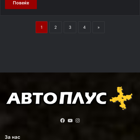
Повеќе
1
2
3
4
»
Facebook
YouTube
Instagram
За нас