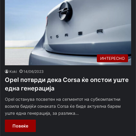
ИНТЕРЕСНО
Koki
14/06/2023
Opel потврди дека Corsa ќе опстои уште
една генерација
Opel останува посветен на сегментот на субкомпактни
возила бидејќи ознаката Corsa ќе биде актуелна барем
уште една генерација, за разлика…
Повеќе