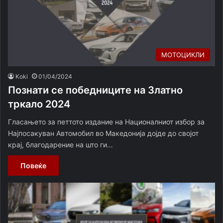
МОТОЦИКЛИ
Koki
01/04/2024
Познати се победниците на Златно
тркало 2024
Гласањето за петтото издание на Националниот избор за
Најпосакуван Автомобил во Македонија дојде до својот
крај, благодарение на што ги…
Повеќе