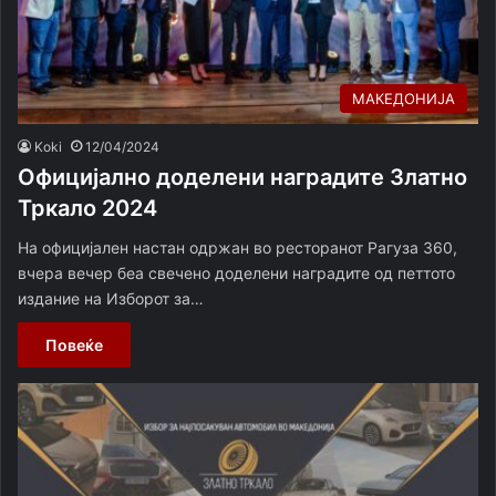
МАКЕДОНИЈА
Koki
12/04/2024
Официјално доделени наградите Златно
Тркало 2024
На официјален настан одржан во ресторанот Рагуза 360,
вчера вечер беа свечено доделени наградите од петтото
издание на Изборот за…
Повеќе