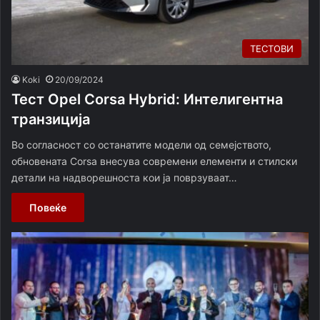
ТЕСТОВИ
Koki
20/09/2024
Тест Opel Corsa Hybrid: Интелигентна
транзиција
Во согласност со останатите модели од семејството,
обновената Corsa внесува современи елементи и стилски
детали на надворешноста кои ја поврзуваат…
Повеќе