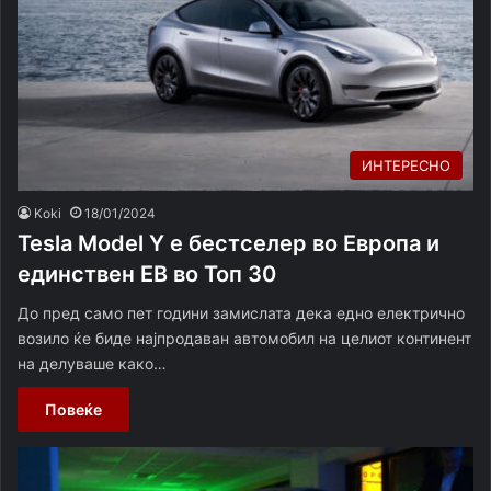
ИНТЕРЕСНО
Koki
18/01/2024
Tesla Model Y е бестселер во Европа и
единствен ЕВ во Топ 30
До пред само пет години замислата дека едно електрично
возило ќе биде најпродаван автомобил на целиот континент
на делуваше како…
Повеќе