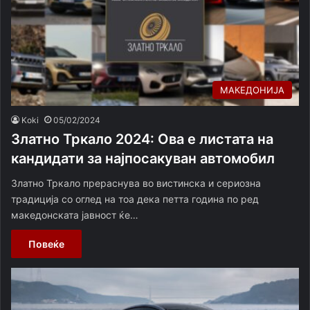
МАКЕДОНИЈА
Koki
05/02/2024
Златно Тркало 2024: Ова е листата на
кандидати за најпосакуван автомобил
Златно Тркало прераснува во вистинска и сериозна
традиција со оглед на тоа дека петта година по ред
македонската јавност ќе…
Повеќе