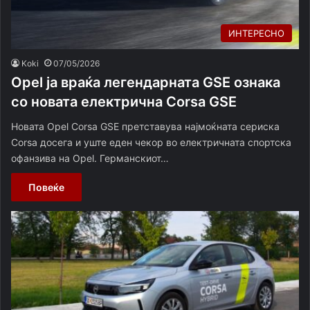
ИНТЕРЕСНО
Koki
07/05/2026
Opel ја враќа легендарната GSE ознака
со новата електрична Corsa GSE
Новата Opel Corsa GSE претставува најмоќната сериска
Corsa досега и уште еден чекор во електричната спортска
офанзива на Opel. Германскиот…
Повеќе