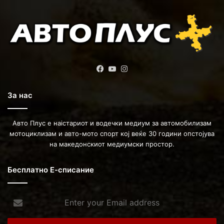
Facebook
YouTube
Instagram
За нас
Авто Плус е наістариот и водечки медиум за автомобилизам
мотоциклизам и авто-мото спорт кој веќе 30 години опстојува
на македонскиот медиумски простор.
Бесплатно Е-списание
Enter
your
Email