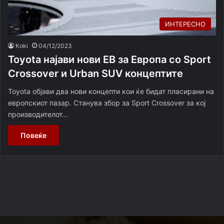
ИНТЕРЕСНО
Koki
04/12/2023
Toyota најави нови ЕВ за Европа со Sport
Crossover и Urban SUV концептите
Toyota објави два нови концепти кои ќе бидат пласирани на
европскиот пазар. Станува збор за Sport Crossover за кој
производителот…
Повеќе