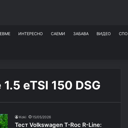
ЕВМЕ
ИНТЕРЕСНО
САЕМИ
ЗАБАВА
ВИДЕО
СПО
 1.5 eTSI 150 DSG
Koki
15/05/2026
Тест Volkswagen T-Roc R-Line: