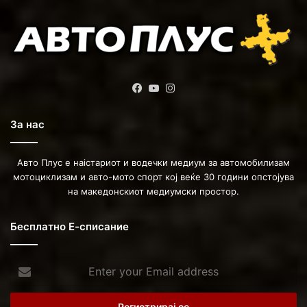
Facebook
YouTube
Instagram
За нас
Авто Плус е наістариот и водечки медиум за автомобилизам
мотоциклизам и авто-мото спорт кој веќе 30 години опстојува
на македонскиот медиумски простор.
Бесплатно Е-списание
Enter
your
Email