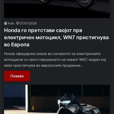
Koki
07/07/2026
Honda го претстави својот прв
електричен мотоцикл, WN7 пристигнува
во Европа
Honda официјално влезе во сегментот на електричните
мотоцикли со претставувањето на новиот WN7, модел кој
веќе пристигнува во европските продажни…
Повеќе