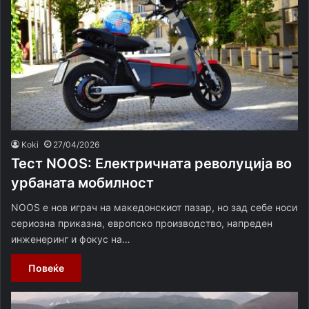
Koki
27/04/2026
Тест NOOS: Електричната револуција во
урбаната мобилност
NOOS е нов играч на македонскиот пазар, но зад себе носи
сериозна приказна, европско производство, напреден
инженеринг и фокус на…
Повеќе