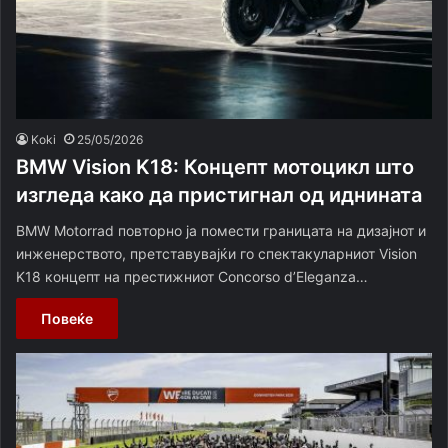
Koki
25/05/2026
BMW Vision K18: Концепт мотоцикл што
изгледа како да пристигнал од иднината
BMW Motorrad повторно ја помести границата на дизајнот и
инженерството, претставувајќи го спектакуларниот Vision
K18 концепт на престижниот Concorso d’Eleganza…
Повеќе