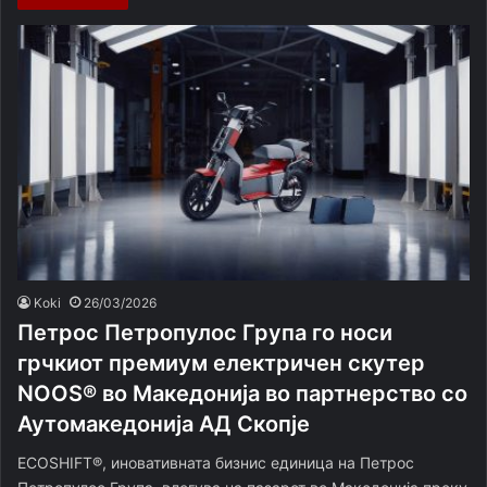
Koki
26/03/2026
Петрос Петропулос Група го носи
грчкиот премиум електричен скутер
NOOS® во Македонија во партнерство со
Аутомакедонија АД Скопје
ECOSHIFT®, иновативната бизнис единица на Петрос