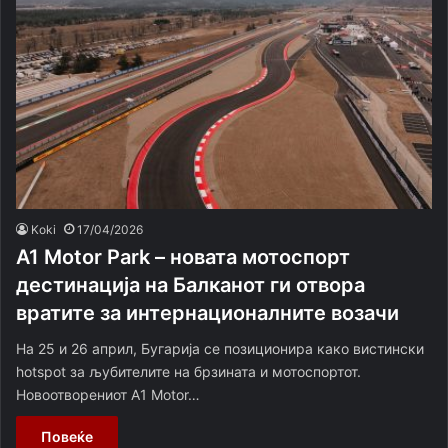
Koki
17/04/2026
A1 Motor Park – новата мотоспорт
дестинација на Балканот ги отвора
вратите за интернационалните возачи
На 25 и 26 април, Бугарија се позиционира како вистински
hotspot за љубителите на брзината и мотоспортот.
Новоотворениот A1 Motor…
Повеќе