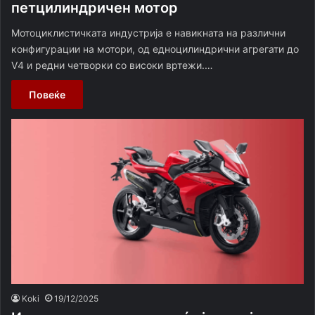
петцилиндричен мотор
Мотоциклистичката индустрија е навикната на различни
конфигурации на мотори, од едноцилиндрични агрегати до
V4 и редни четворки со високи вртежи.…
Повеќе
Koki
19/12/2025