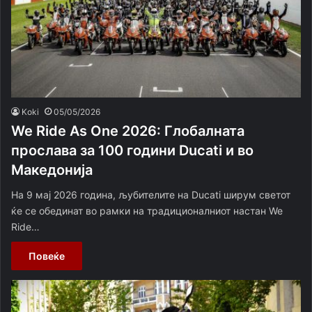
Koki
05/05/2026
We Ride As One 2026: Глобалната
прослава за 100 години Ducati и во
Македонија
На 9 мај 2026 година, љубителите на Ducati ширум светот
ќе се обединат во рамки на традиционалниот настан We
Ride…
Повеќе