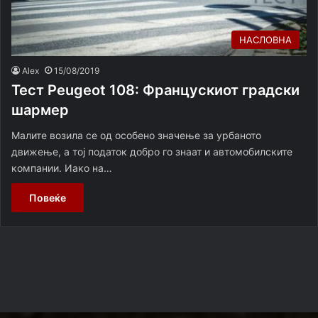
НАСЛОВНА
Alex
15/08/2019
Тест Peugeot 108: Францускиот градски
шармер
Малите возила се од особено значење за урбаното
движење, а тој податок добро го знаат и автомобилските
компании. Иако на…
Повеќе