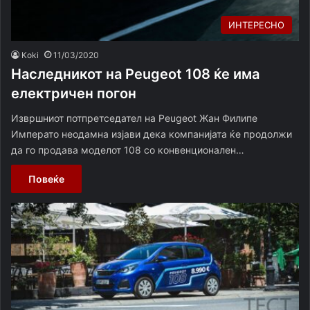
ИНТЕРЕСНО
Koki
11/03/2020
Наследникот на Peugeot 108 ќе има
електричен погон
Извршниот потпретседател на Peugeot Жан Филипе
Императо неодамна изјави дека компанијата ќе продолжи
да го продава моделот 108 со конвенционален…
Повеќе