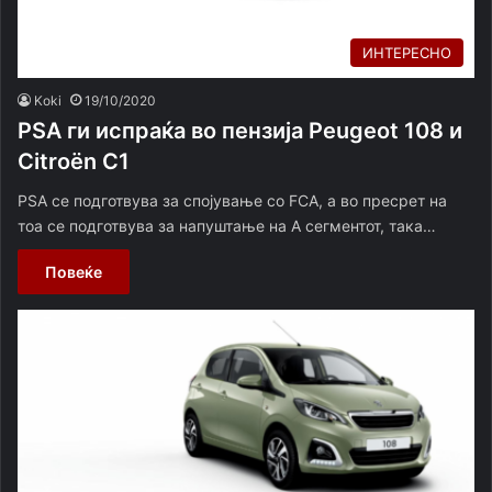
ИНТЕРЕСНО
Koki
19/10/2020
PSA ги испраќа во пензија Peugeot 108 и
Citroën C1
PSA се подготвува за спојување со FCA, а во пресрет на
тоа се подготвува за напуштање на А сегментот, така…
Повеќе