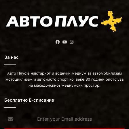
Facebook
YouTube
Instagram
За нас
Авто Плус е наістариот и водечки медиум за автомобилизам
мотоциклизам и авто-мото спорт кој веќе 30 години опстојува
на македонскиот медиумски простор.
Бесплатно Е-списание
Enter
your
Email