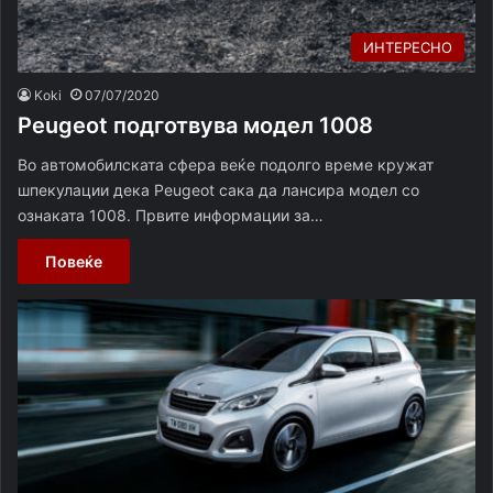
ИНТЕРЕСНО
Koki
07/07/2020
Peugeot подготвува модел 1008
Во автомобилската сфера веќе подолго време кружат
шпекулации дека Peugeot сака да лансира модел со
ознаката 1008. Првите информации за…
Повеќе