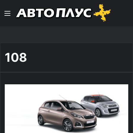
Навигација
108