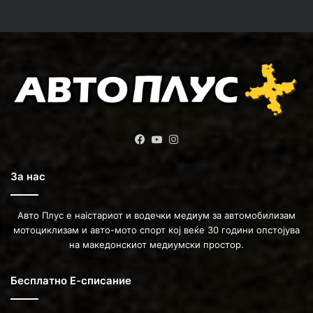
Facebook
YouTube
Instagram
За нас
Авто Плус е наістариот и водечки медиум за автомобилизам
мотоциклизам и авто-мото спорт кој веќе 30 години опстојува
на македонскиот медиумски простор.
Бесплатно Е-списание