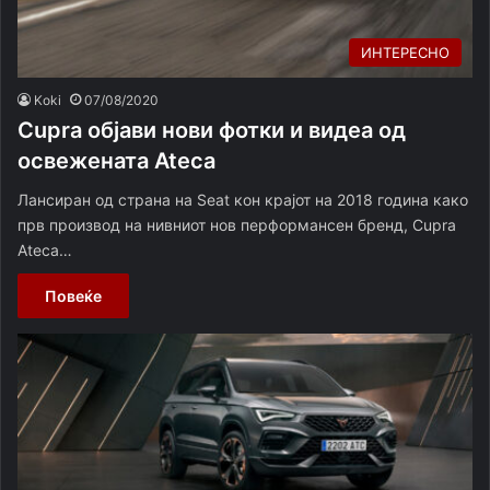
ИНТЕРЕСНО
Koki
07/08/2020
Cupra објави нови фотки и видеа од
освежената Ateca
Лансиран од страна на Seat кон крајот на 2018 година како
прв производ на нивниот нов перформансен бренд, Cupra
Ateca…
Повеќе