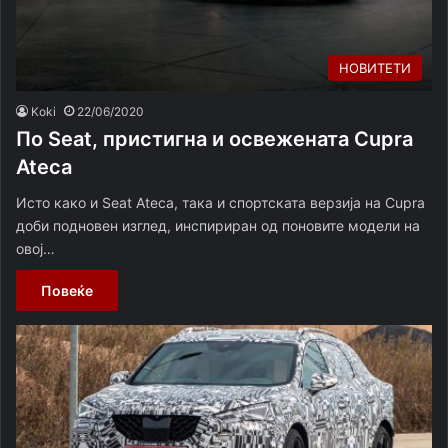
НОВИТЕТИ
Koki
22/06/2020
По Seat, пристигна и освежената Cupra
Ateca
Исто како и Seat Ateca, така и спортската верзија на Cupra
доби подновен изглед, инспириран од поновите модели на
овој…
Повеќе