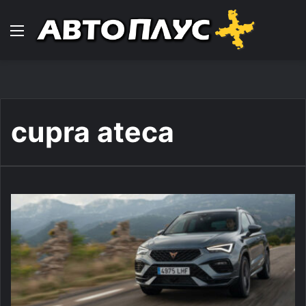
Навигација
cupra ateca