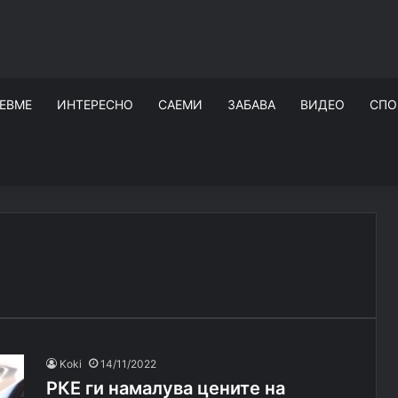
ЕВМЕ
ИНТЕРЕСНО
САЕМИ
ЗАБАВА
ВИДЕО
СПО
Koki
14/11/2022
РКЕ ги намалува цените на