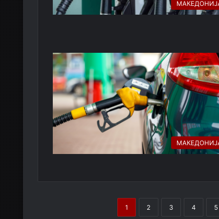
МАКЕДОНИЈ
МАКЕДОНИЈ
1
2
3
4
5