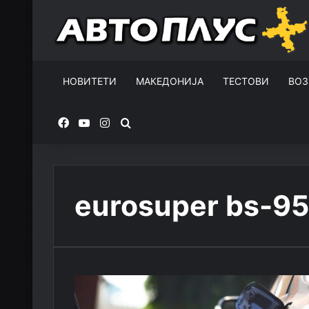
НОВИТЕТИ
МАКЕДОНИЈА
ТЕСТОВИ
ВОЗ
Facebook
YouTube
Instagram
Пребарувај за
eurosuper bs-95