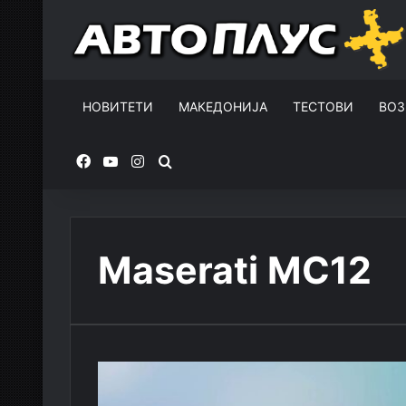
НОВИТЕТИ
МАКЕДОНИЈА
ТЕСТОВИ
ВОЗ
Facebook
YouTube
Instagram
Пребарувај за
Maserati MC12