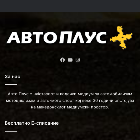
Facebook
YouTube
Instagram
За нас
Авто Плус е наістариот и водечки медиум за автомобилизам
мотоциклизам и авто-мото спорт кој веќе 30 години опстојува
на македонскиот медиумски простор.
Бесплатно Е-списание