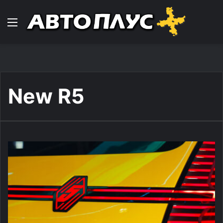
Навигација
New R5