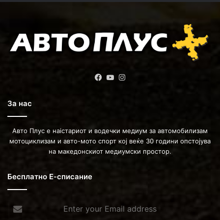
Facebook
YouTube
Instagram
За нас
Авто Плус е наістариот и водечки медиум за автомобилизам
мотоциклизам и авто-мото спорт кој веќе 30 години опстојува
на македонскиот медиумски простор.
Бесплатно Е-списание
Enter
your