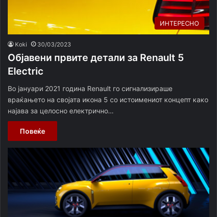
ИНТЕРЕСНО
Koki
30/03/2023
Објавени првите детали за Renault 5
Electric
Во јануари 2021 година Renault го сигнализираше
враќањето на својата икона 5 со истоимениот концепт како
најава за целосно електрично…
Повеќе