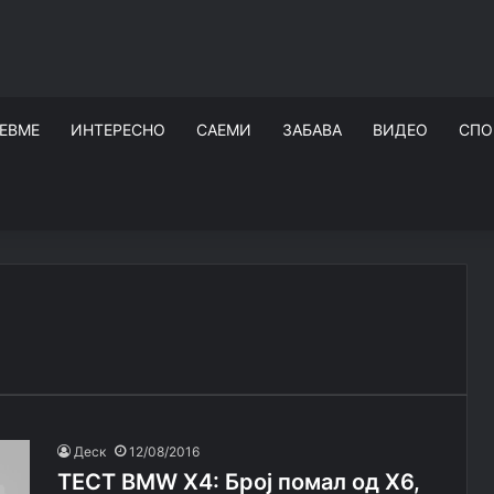
ЕВМЕ
ИНТЕРЕСНО
САЕМИ
ЗАБАВА
ВИДЕО
СПО
Деск
12/08/2016
ТЕСТ BMW X4: Број помал од X6,