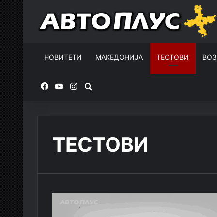
НОВИТЕТИ
МАКЕДОНИЈА
ТЕСТОВИ
ВОЗ
Facebook
YouTube
Instagram
Пребарувај за
ТЕСТОВИ