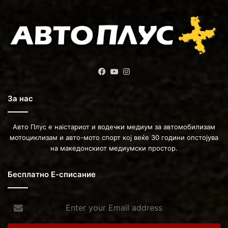
Facebook
YouTube
Instagram
За нас
Авто Плус е наістариот и водечки медиум за автомобилизам
мотоциклизам и авто-мото спорт кој веќе 30 години опстојува
на македонскиот медиумски простор.
Бесплатно Е-списание
Enter
your
Email