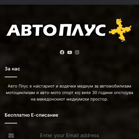
Facebook
YouTube
Instagram
За нас
Авто Плус е наістариот и водечки медиум за автомобилизам
мотоциклизам и авто-мото спорт кој веќе 30 години опстојува
на македонскиот медиумски простор.
Бесплатно Е-списание
Enter
your