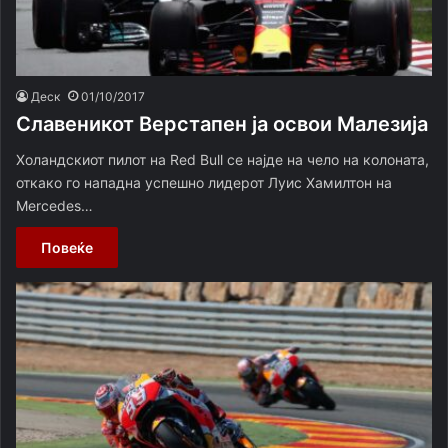
Деск
01/10/2017
Славеникот Верстапен ја освои Малезија
Холандскиот пилот на Red Bull се најде на чело на колоната,
откако го нападна успешно лидерот Луис Хамилтон на
Mercedes…
Повеќе