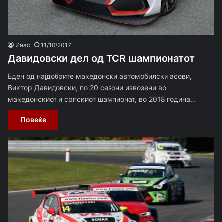
Инас
11/10/2017
Давидовски дел од TCR шампионатот
Еден од најдобрите македонски автомобилски асови,
Виктор Давидовски, по 20 сезони извозени во
македонскиот и српскиот шампионат, во 2018 година…
Повеќе