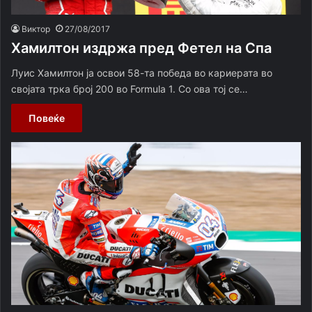
Виктор
27/08/2017
Хамилтон издржа пред Фетел на Спа
Луис Хамилтон ја освои 58-та победа во кариерата во
својата трка број 200 во Formula 1. Со ова тој се…
Повеќе